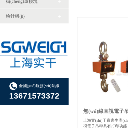
稱(chēng)重模塊
檢針機(jī)
全國(guó)服務(wù)熱線
13671573372
上海實(shí)干廠家生產(ch
視電子吊秤具有打印功能