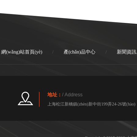
統(tǒng)計(jì)量性能優(yōu
【詳情】
網(wǎng)站首頁(yè)
產(chǎn)品中心
新聞資訊
/
/
地址：
/ Address
上海松江新橋鎮(zhèn)新中街199弄24-26號(hào)